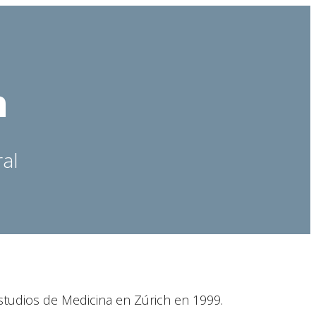
n
ral
estudios de Medicina en Zúrich en 1999.