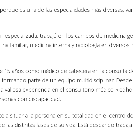
a porque es una de las especialidades más diversas, vari
 especializada, trabajó en los campos de medicina geri
ina familiar, medicina interna y radiología en diversos h
te 15 años como médico de cabecera en la consulta de
 formando parte de un equipo multidisciplinar. Desde 
na valiosa experiencia en el consultorio médico Riedhol
ersonas con discapacidad.
 a situar a la persona en su totalidad en el centro de 
de las distintas fases de su vida. Está deseando trabaja