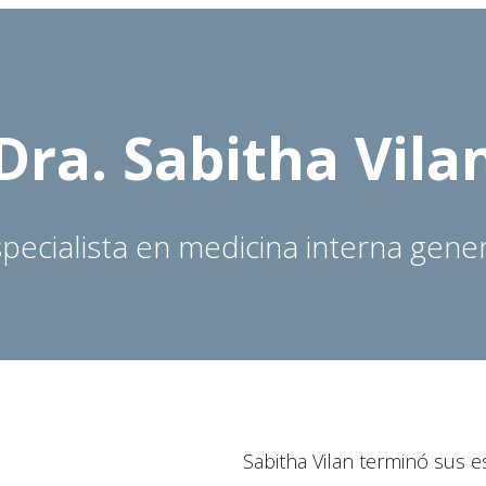
Dra. Sabitha Vila
pecialista en medicina interna gene
Sabitha Vilan terminó sus 