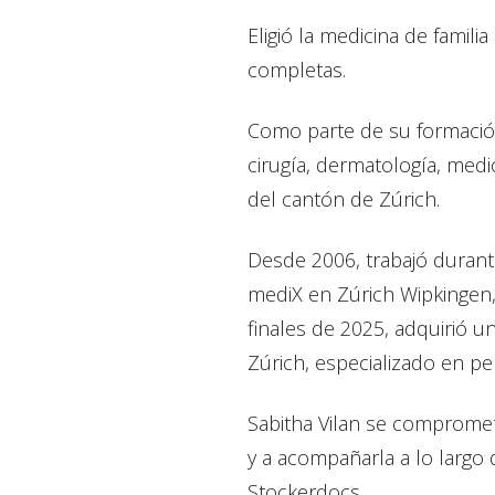
Eligió la medicina de famili
completas.
Como parte de su formación
cirugía, dermatología, medic
del cantón de Zúrich.
Desde 2006, trabajó duran
mediX en Zúrich Wipkingen,
finales de 2025, adquirió u
Zúrich, especializado en p
Sabitha Vilan se compromete
y a acompañarla a lo largo 
Stockerdocs