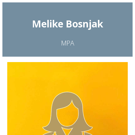
Zum
Inhalt
Melike Bosnjak
springen
MPA