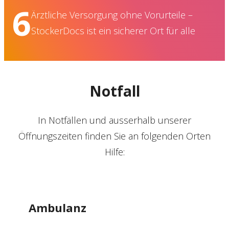
6
Ärztliche Versorgung ohne Vorurteile –
StockerDocs ist ein sicherer Ort für alle
Notfall
In Notfällen und ausserhalb unserer
Öffnungszeiten finden Sie an folgenden Orten
Hilfe:
Ambulanz