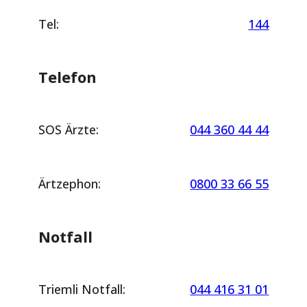
Tel:
144
Telefon
SOS Ärzte:
044 360 44 44
Ärtzephon:
0800 33 66 55
Notfall
Triemli Notfall:
044 416 31 01